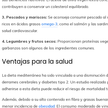
contribuyen a conservar un colesterol equilibrado.
3. Pescados y mariscos:
Se aconseja consumir pescado al
ricos en ácidos grasos
omega-3
, como el salmón y las sardi
salud cardiovascular.
4. Legumbres y frutos secos:
Proporcionan proteínas vege
garbanzos son algunos de los ingredientes comunes.
Ventajas para la salud
La dieta mediterránea ha sido vinculada a una disminución 
derrames cerebrales y diabetes tipo 2. Un estudio realizado 
adherirse a esta dieta puede reducir el riesgo de mortalida
Además, debido a su alto contenido en fibra y grasas buenas
menor incidencia de
obesidad
. El consumo moderado de vino