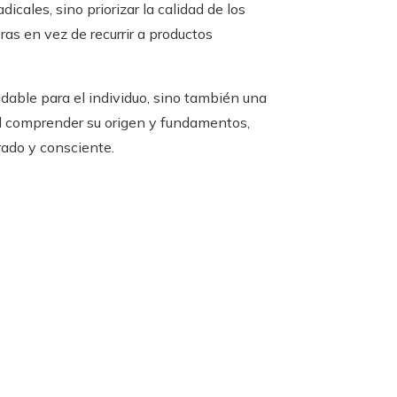
icales, sino priorizar la calidad de los
as en vez de recurrir a productos
dable para el individuo, sino también una
Al comprender su origen y fundamentos,
rado y consciente.