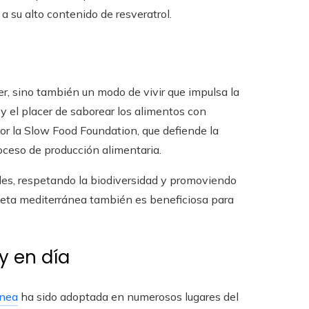
 a su alto contenido de resveratrol.
r, sino también un modo de vivir que impulsa la
a y el placer de saborear los alimentos con
r la Slow Food Foundation, que defiende la
oceso de producción alimentaria.
les, respetando la biodiversidad y promoviendo
 dieta mediterránea también es beneficiosa para
y en día
ánea
ha sido adoptada en numerosos lugares del