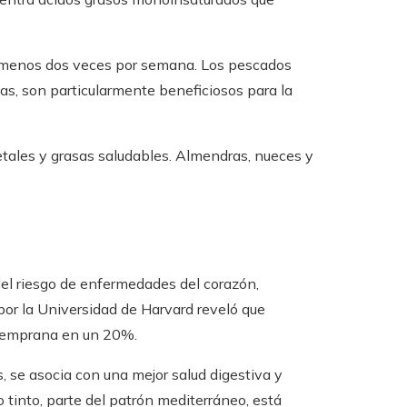
 menos dos veces por semana. Los pescados
nas, son particularmente beneficiosos para la
tales y grasas saludables. Almendras, nueces y
del riesgo de enfermedades del corazón,
por la Universidad de Harvard reveló que
d temprana en un 20%.
, se asocia con una mejor salud digestiva y
 tinto, parte del patrón mediterráneo, está