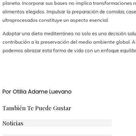
planeta. Incorporar sus bases no implica transformaciones rad
alimentos elegidos. Impulsar la preparación de comidas caser
ultraprocesados constituye un aspecto esencial.
Adoptar una dieta mediterránea no solo es una decisión salu
contribución a la preservación del medio ambiente global. 
podemos abrazar esta forma de vida con un enfoque equilib
Por Otilia Adame Luevano
También Te Puede Gustar
Noticias