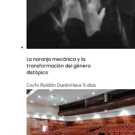
La naranja mecánica y la
transformación del género
distópico
Cochi Roldán Durán
Hace 5 días