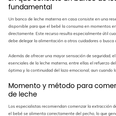
fundamental
Un banco de leche materna en casa consiste en una res
disponible para que el bebé la consuma en momentos e
directamente. Este recurso resulta especialmente útil cua
debe delegar la alimentación a otros cuidadores o busca or
Además de ofrecer una mayor sensación de seguridad, el
esenciales de la leche materna, entre ellas el refuerzo d
óptima y la continuidad del lazo emocional, aun cuando la
Momento y método para comenz
de leche
Los especialistas recomiendan comenzar la extracción de
el bebé se alimenta correctamente del pecho, lo que ge