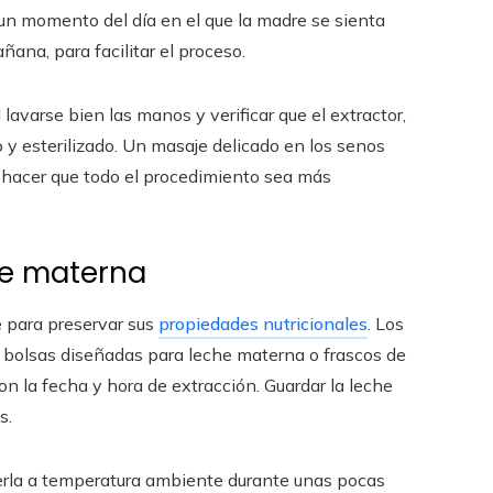
r un momento del día en el que la madre se sienta
ana, para facilitar el proceso.
l lavarse bien las manos y verificar que el extractor,
 y esterilizado. Un masaje delicado en los senos
y hacer que todo el procedimiento sea más
he materna
e para preservar sus
propiedades nutricionales
. Los
o bolsas diseñadas para leche materna o frascos de
on la fecha y hora de extracción. Guardar la leche
s.
la a temperatura ambiente durante unas pocas