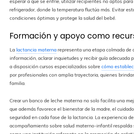
esperar a que se enfríe, utilizar recipientes no aptos par
refrigerador, donde la temperatura fluctúa más. Evitar es
condiciones óptimas y protege la salud del bebé.
Formación y apoyo como recurs
La
lactancia materna
representa una etapa colmada de de
información, aclarar inquietudes y recibir guía adecuada
a disposición cursos especializados sobre
cómo establece
por profesionales con amplia trayectoria, quienes brindan
familia.
Crear un banco de leche materna no solo facilita una mej
que además favorece el bienestar de la madre, el cuidado 
seguridad en cada fase de la lactancia. La experiencia d
acompañamiento sobre salud materno-infantil respalda 