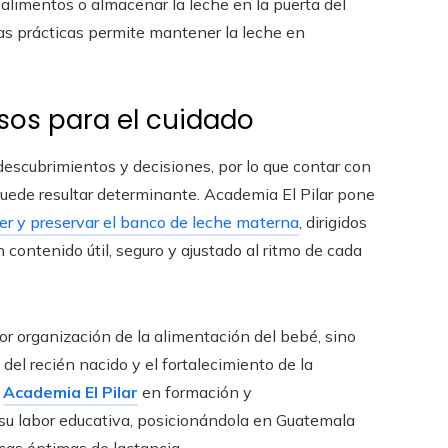
a alimentos o almacenar la leche en la puerta del
tas prácticas permite mantener la leche en
os para el cuidado
scubrimientos y decisiones, por lo que contar con
 puede resultar determinante. Academia El Pilar pone
r y preservar el banco de leche materna
, dirigidos
 contenido útil, seguro y ajustado al ritmo de cada
or organización de la alimentación del bebé, sino
del recién nacido y el fortalecimiento de la
e
Academia El Pilar
en formación y
su labor educativa, posicionándola en Guatemala