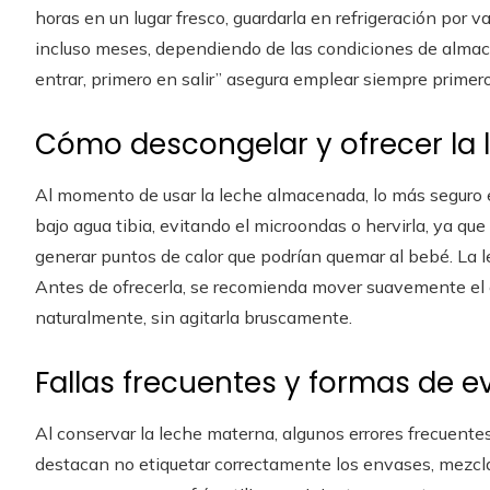
horas en un lugar fresco, guardarla en refrigeración por 
incluso meses, dependiendo de las condiciones de almac
entrar, primero en salir” asegura emplear siempre primer
Cómo descongelar y ofrecer la
Al momento de usar la leche almacenada, lo más seguro e
bajo agua tibia, evitando el microondas o hervirla, ya que
generar puntos de calor que podrían quemar al bebé. La 
Antes de ofrecerla, se recomienda mover suavemente el e
naturalmente, sin agitarla bruscamente.
Fallas frecuentes y formas de ev
Al conservar la leche materna, algunos errores frecuentes
destacan no etiquetar correctamente los envases, mezclar