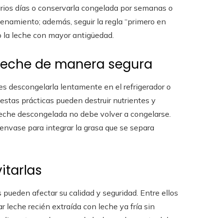
varios días o conservarla congelada por semanas o
enamiento; además, seguir la regla “primero en
o la leche con mayor antigüedad.
 leche de manera segura
s descongelarla lentamente en el refrigerador o
 estas prácticas pueden destruir nutrientes y
leche descongelada no debe volver a congelarse.
nvase para integrar la grasa que se separa
itarlas
 pueden afectar su calidad y seguridad. Entre ellos
 leche recién extraída con leche ya fría sin