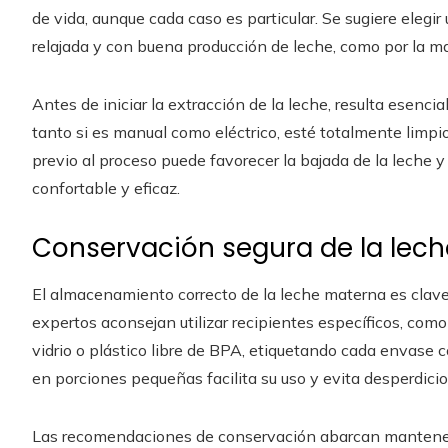
de vida, aunque cada caso es particular. Se sugiere elegi
relajada y con buena producción de leche, como por la mañ
Antes de iniciar la extracción de la leche, resulta esencia
tanto si es manual como eléctrico, esté totalmente limpio
previo al proceso puede favorecer la bajada de la leche 
confortable y eficaz.
Conservación segura de la lec
El almacenamiento correcto de la leche materna es clav
expertos aconsejan utilizar recipientes específicos, com
vidrio o plástico libre de BPA, etiquetando cada envase c
en porciones pequeñas facilita su uso y evita desperdicio
Las recomendaciones de conservación abarcan mantener