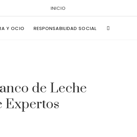
INICIO
POLÍTICAS DE PRIVACIDAD
RA Y OCIO
RESPONSABILIDAD SOCIAL
QUIÉNES SOMOS
Banco de Leche
e Expertos