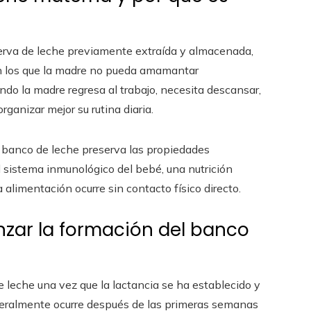
erva de leche previamente extraída y almacenada,
n los que la madre no pueda amamantar
ndo la madre regresa al trabajo, necesita descansar,
ganizar mejor su rutina diaria.
 banco de leche preserva las propiedades
el sistema inmunológico del bebé, una nutrición
 alimentación ocurre sin contacto físico directo.
ar la formación del banco
 leche una vez que la lactancia se ha establecido y
neralmente ocurre después de las primeras semanas