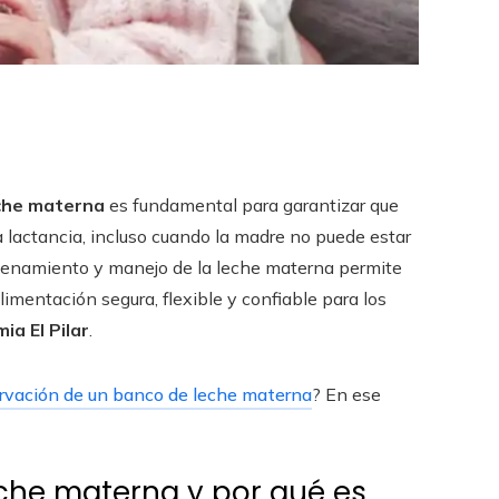
eche materna
es fundamental para garantizar que
a lactancia, incluso cuando la madre no puede estar
acenamiento y manejo de la leche materna permite
imentación segura, flexible y confiable para los
ia El Pilar
.
rvación de un banco de leche materna
? En ese
che materna y por qué es