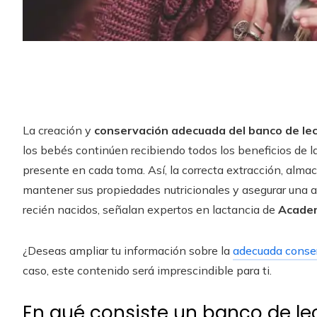
La creación y
conservación adecuada del banco de l
los bebés continúen recibiendo todos los beneficios de l
presente en cada toma. Así, la correcta extracción, alm
mantener sus propiedades nutricionales y asegurar una al
recién nacidos, señalan expertos en lactancia de
Academ
¿Deseas ampliar tu información sobre la
adecuada conse
caso, este contenido será imprescindible para ti.
En qué consiste un banco de le