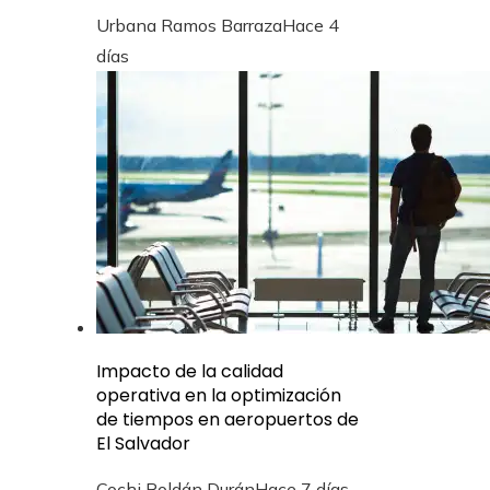
Urbana Ramos Barraza
Hace 4
días
Impacto de la calidad
operativa en la optimización
de tiempos en aeropuertos de
El Salvador
Cochi Roldán Durán
Hace 7 días