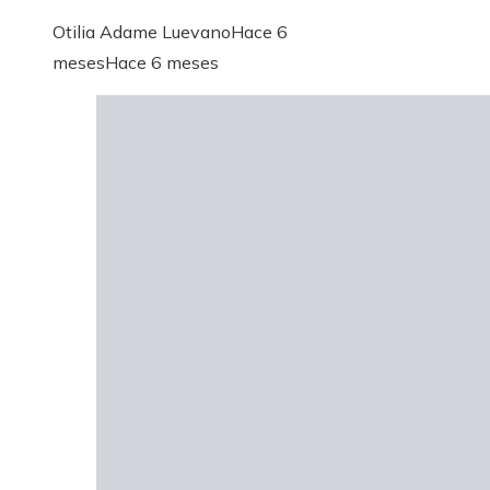
Otilia Adame Luevano
Hace 6
meses
Hace 6 meses