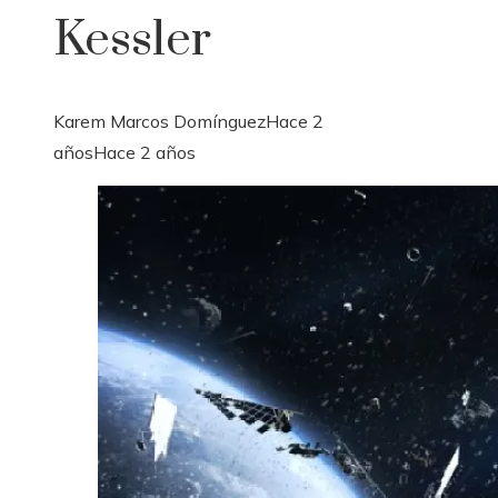
Kessler
Karem Marcos Domínguez
Hace 2
años
Hace 2 años