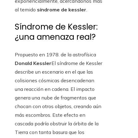
exponencialmente, acercándonos más
al temido
síndrome de kessler
.
Síndrome de Kessler:
¿una amenaza real?
Propuesto en 1978. de la astrofísica
Donald Kessler
El síndrome de Kessler
describe un escenario en el que las
colisiones cósmicas desencadenan
una reacción en cadena. El impacto
genera una nube de fragmentos que
chocan con otros objetos, creando aún
más escombros. Este efecto en
cascada podría obstruir la órbita de la
Tierra con tanta basura que los