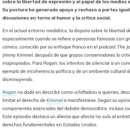
sobre la libertad de expresión y el papel de los medios 
Su postura ha generado apoyo y rechazo a partes igual
discusiones en torno al humor y la crítica social.
En el actual entorno mediático, la disputa sobre la libertad
especialmente cuando se refiere a personas famosas con gr
cómico, conocido por su enfoque franco en el podcast
The J
Jimmy Kimmel, después de que grupos conservadores lo crit
inapropiados. Para Rogan, los intentos de silenciar a un come
ejemplo de incoherencia política y de un ambiente cultural d
disminuyendo.
Rogan
no dudó en describir como «chiflados» a quienes, des
limitar el derecho de
Kimmel
a manifestarse. Según su opini
componentes esenciales del debate democrático, incluso cu
Este episodio destaca un dilema que afecta no solo al entret
derechos fundamentales en Estados Unidos.