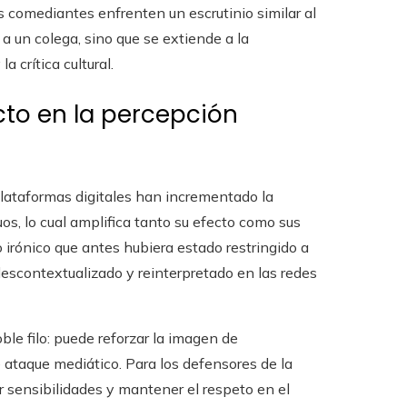
os comediantes enfrenten un escrutinio similar al
 a un colega, sino que se extiende a la
 crítica cultural.
cto en la percepción
lataformas digitales han incrementado la
os, lo cual amplifica tanto su efecto como sus
irónico que antes hubiera estado restringido a
escontextualizado y reinterpretado en las redes
le filo: puede reforzar la imagen de
 ataque mediático. Para los defensores de la
r sensibilidades y mantener el respeto en el