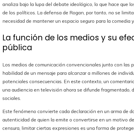
analiza bajo la lupa del debate ideológico, lo que hace que l
de los políticos. La defensa de Rogan, por tanto, no se limita
necesidad de mantener un espacio seguro para la comedia y la
La función de los medios y su efe
pública
Los medios de comunicación convencionales junto con las p
habilidad de un mensaje para alcanzar a millones de individu
potenciales consecuencias. En este contexto, un comentario 
una audiencia en televisión ahora se difunde fragmentado, d
sociales.
Este fenómeno convierte cada declaración en un arma de dob
autenticidad de quien la emite o convertirse en un motivo de
censura, limitar ciertas expresiones es una forma de protege