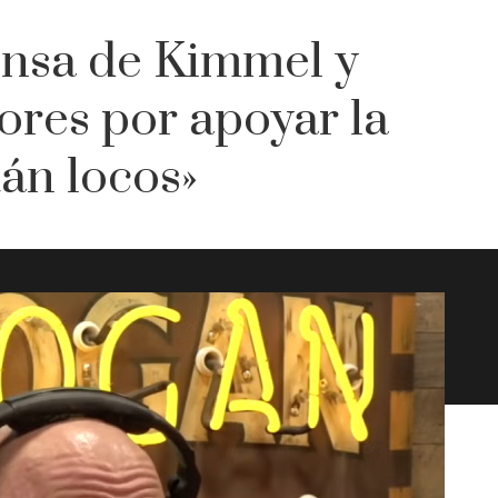
ensa de Kimmel y
ores por apoyar la
tán locos»