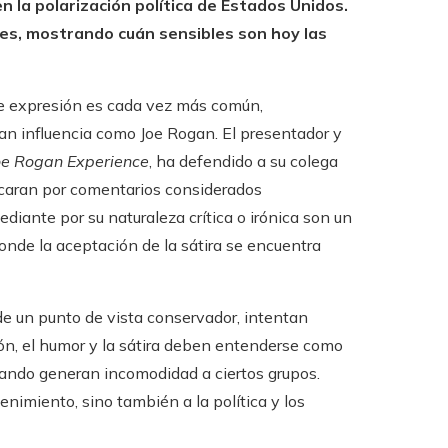
en la polarización política de Estados Unidos.
es, mostrando cuán sensibles son hoy las
 de expresión es cada vez más común,
an influencia como Joe Rogan. El presentador y
oe Rogan Experience
, ha defendido a su colega
icaran por comentarios considerados
diante por su naturaleza crítica o irónica son un
onde la aceptación de la sátira se encuentra
de un punto de vista conservador, intentan
ón, el humor y la sátira deben entenderse como
ando generan incomodidad a ciertos grupos.
enimiento, sino también a la política y los