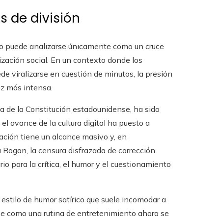
s de división
no puede analizarse únicamente como un cruce
rización social. En un contexto donde los
de viralizarse en cuestión de minutos, la presión
ez más intensa.
a de la Constitución estadounidense, ha sido
el avance de la cultura digital ha puesto a
ración tiene un alcance masivo y, en
 Rogan, la censura disfrazada de corrección
rio para la crítica, el humor y el cuestionamiento
 estilo de humor satírico que suele incomodar a
rse como una rutina de entretenimiento ahora se