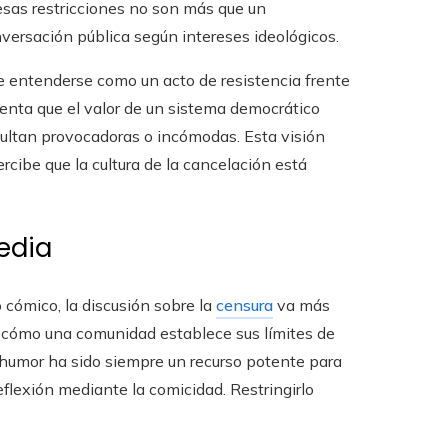
esas restricciones no son más que un
ersación pública según intereses ideológicos.
 entenderse como un acto de resistencia frente
enta que el valor de un sistema democrático
esultan provocadoras o incómodas. Esta visión
cibe que la cultura de la cancelación está
edia
cómico, la discusión sobre la
censura
va más
 a cómo una comunidad establece sus límites de
l humor ha sido siempre un recurso potente para
eflexión mediante la comicidad. Restringirlo