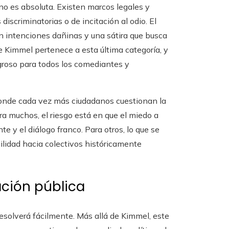
no es absoluta. Existen marcos legales y
scriminatorias o de incitación al odio. El
on intenciones dañinas y una sátira que busca
 Kimmel pertenece a esta última categoría, y
igroso para todos los comediantes y
, donde cada vez más ciudadanos cuestionan la
Para muchos, el riesgo está en que el miedo a
e y el diálogo franco. Para otros, lo que se
ilidad hacia colectivos históricamente
ación pública
resolverá fácilmente. Más allá de Kimmel, este