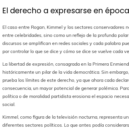
El derecho a expresarse en época
El caso entre Rogan, Kimmel y los sectores conservadores 
entre celebridades, sino como un reflejo de la profunda pola
discursos se amplifican en redes sociales y cada palabra pue
por controlar lo que se dice y cómo se dice se vuelve cada v
La libertad de expresión, consagrada en la Primera Enmiend
históricamente un pilar de la vida democrática. Sin embargo, 
prueba los límites de este derecho, ya que ahora cada decla
consecuencia, un mayor potencial de generar polémica. Para
política o de moralidad partidista erosiona el espacio necesa
social.
Kimmel, como figura de la televisión nocturna, representa un
diferentes sectores políticos. Lo que antes podía considera