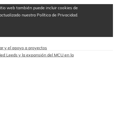
sitio web también puede incluir cookies de
ctualizado nuestra Política de Privacidad.
ar y el apoyo a proyectos
Ned Leeds y la expansión del MCU en la