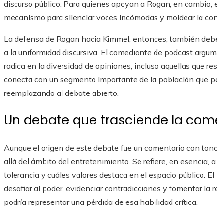
discurso público. Para quienes apoyan a Rogan, en cambio, 
mecanismo para silenciar voces incómodas y moldear la conv
La defensa de Rogan hacia Kimmel, entonces, también debe
a la uniformidad discursiva. El comediante de podcast argum
radica en la diversidad de opiniones, incluso aquellas que r
conecta con un segmento importante de la población que per
reemplazando al debate abierto.
Un debate que trasciende la com
Aunque el origen de este debate fue un comentario con tono 
allá del ámbito del entretenimiento. Se refiere, en esencia,
tolerancia y cuáles valores destaca en el espacio público. E
desafiar al poder, evidenciar contradicciones y fomentar la r
podría representar una pérdida de esa habilidad crítica.