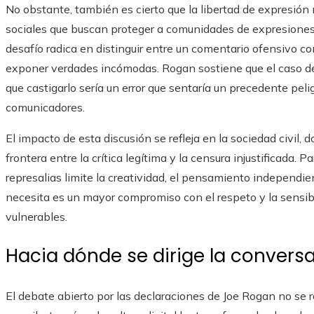
No obstante, también es cierto que la libertad de expresión 
sociales que buscan proteger a comunidades de expresiones di
desafío radica en distinguir entre un comentario ofensivo c
exponer verdades incómodas. Rogan sostiene que el caso de
que castigarlo sería un error que sentaría un precedente pel
comunicadores.
El impacto de esta discusión se refleja en la sociedad civil
frontera entre la crítica legítima y la censura injustificada. 
represalias limite la creatividad, el pensamiento independient
necesita es un mayor compromiso con el respeto y la sensib
vulnerables.
Hacia dónde se dirige la convers
El debate abierto por las declaraciones de Joe Rogan no se 