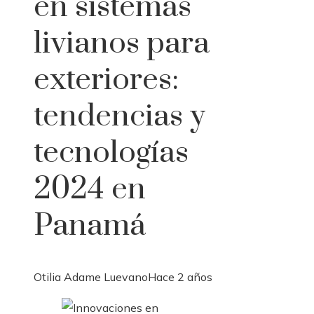
en sistemas
livianos para
exteriores:
tendencias y
tecnologías
2024 en
Panamá
Otilia Adame Luevano
Hace 2 años