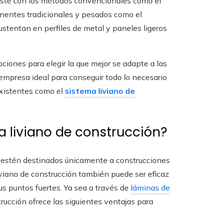
raste con los métodos convencionales como el
mponentes tradicionales y pesados como el
ustentan en perfiles de metal y paneles ligeros
ciones para elegir la que mejor se adapte a las
mpresa ideal para conseguir todo lo necesario
existentes como el
sistema liviano de
a liviano de construcción?
ue estén destinados únicamente a construcciones
iviano de construcción también puede ser eficaz
us puntos fuertes. Ya sea a través de
láminas de
rucción ofrece las siguientes ventajas para