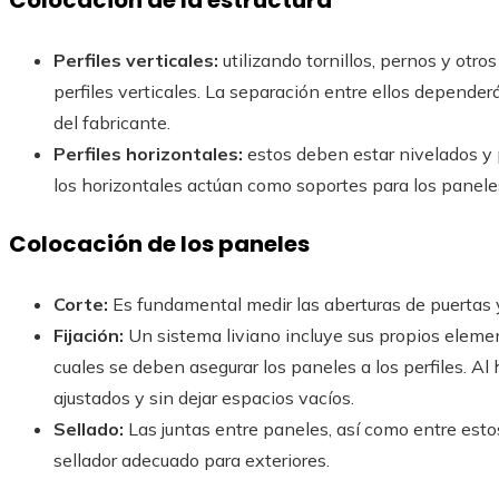
Colocación de la estructura
Perfiles verticales:
utilizando tornillos, pernos y otro
perfiles verticales. La separación entre ellos dependerá
del fabricante.
Perfiles horizontales:
estos deben estar nivelados y p
los horizontales actúan como soportes para los panele
Colocación de los paneles
Corte:
Es fundamental medir las aberturas de puertas y
Fijación:
Un sistema liviano incluye sus propios element
cuales se deben asegurar los paneles a los perfiles. Al 
ajustados y sin dejar espacios vacíos.
Sellado:
Las juntas entre paneles, así como entre esto
sellador adecuado para exteriores.