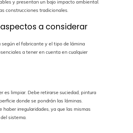
clables y presentan un bajo impacto ambiental.
las construcciones tradicionales.
: aspectos a considerar
 según el fabricante y el tipo de lámina
esenciales a tener en cuenta en cualquier
er es limpiar. Debe retirarse suciedad, pintura
uperficie donde se pondrán las láminas.
de haber irregularidades, ya que las mismas
 del sistema.