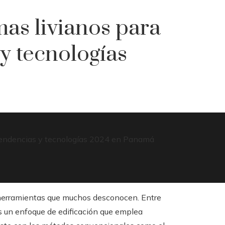
as livianos para
 y tecnologías
y herramientas que muchos desconocen. Entre
es un enfoque de edificación que emplea