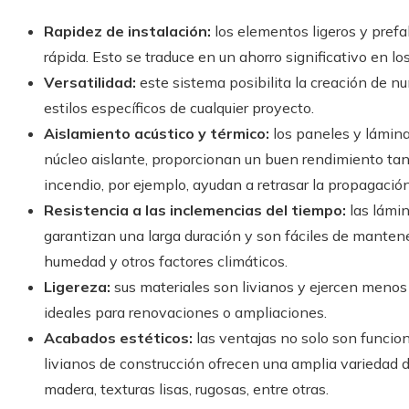
Rapidez de instalación:
los elementos ligeros y pre
rápida. Esto se traduce en un ahorro significativo en l
Versatilidad:
este sistema posibilita la creación de 
estilos específicos de cualquier proyecto.
Aislamiento acústico y térmico:
los paneles y lámina
núcleo aislante, proporcionan un buen rendimiento tan
incendio, por ejemplo, ayudan a retrasar la propagación
Resistencia a las inclemencias del tiempo:
las lámin
garantizan una larga duración y son fáciles de mantener
humedad y otros factores climáticos.
Ligereza:
sus materiales son livianos y ejercen menos 
ideales para renovaciones o ampliaciones.
Acabados estéticos:
las ventajas no solo son funcio
livianos de construcción ofrecen una amplia variedad 
madera, texturas lisas, rugosas, entre otras.