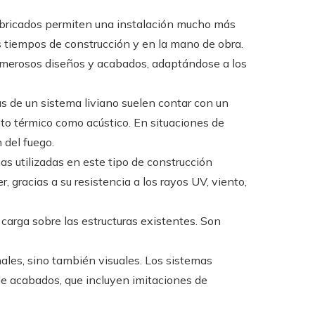
fabricados permiten una instalación mucho más
os tiempos de construcción y en la mano de obra.
numerosos diseños y acabados, adaptándose a los
s de un sistema liviano suelen contar con un
to térmico como acústico. En situaciones de
 del fuego.
as utilizadas en este tipo de construcción
, gracias a su resistencia a los rayos UV, viento,
carga sobre las estructuras existentes. Son
nales, sino también visuales. Los sistemas
de acabados, que incluyen imitaciones de