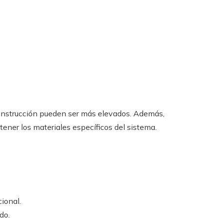
 construcción pueden ser más elevados. Además,
ner los materiales específicos del sistema.
ional.
do.