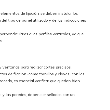
s elementos de fijación, se deben instalar los
 del tipo de panel utilizado y de las indicaciones
erpendiculares a los perfiles verticales, ya que
s.
 ventanas para realizar cortes precisos.
os de fijación (como tornillos y clavos) con los
hacerlo, es esencial verificar que queden bien
s y las paredes, deben ser selladas con un