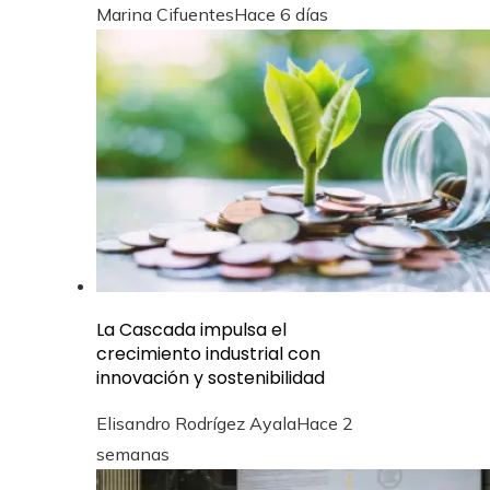
Marina Cifuentes
Hace 6 días
La Cascada impulsa el
crecimiento industrial con
innovación y sostenibilidad
Elisandro Rodrígez Ayala
Hace 2
semanas