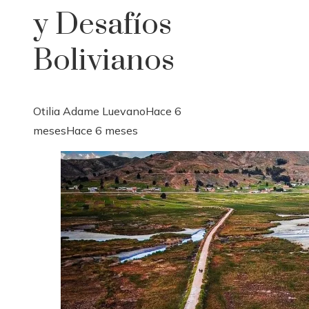
y Desafíos
Bolivianos
Otilia Adame Luevano
Hace 6
meses
Hace 6 meses