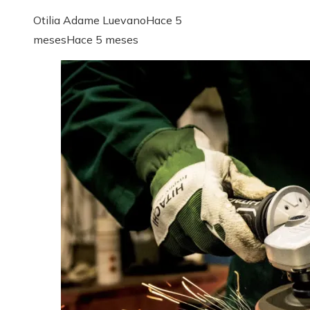
Otilia Adame Luevano
Hace 5
meses
Hace 5 meses