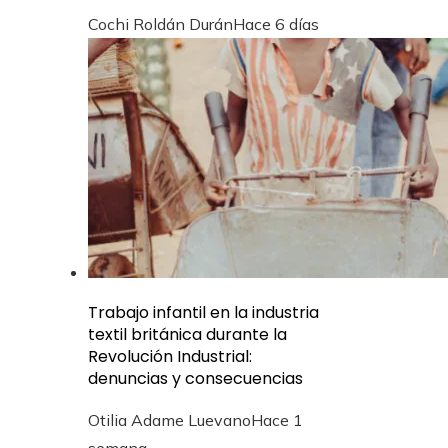
Cochi Roldán Durán
Hace 6 días
Trabajo infantil en la industria
textil británica durante la
Revolución Industrial:
denuncias y consecuencias
Otilia Adame Luevano
Hace 1
semana