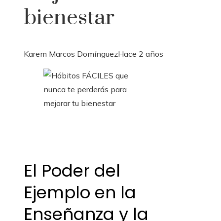
bienestar
Karem Marcos Domínguez
Hace 2 años
El Poder del
Ejemplo en la
Enseñanza y la