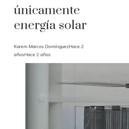
únicamente
energía solar
Karem Marcos Domínguez
Hace 2
años
Hace 2 años