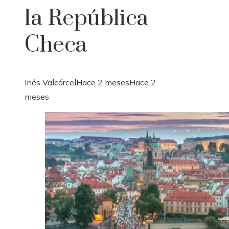
la República
Checa
Inés Valcárcel
Hace 2 meses
Hace 2
meses