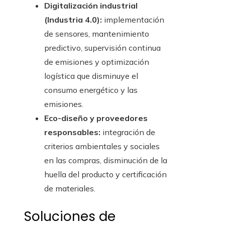
Digitalización industrial
(Industria 4.0):
implementación
de sensores, mantenimiento
predictivo, supervisión continua
de emisiones y optimización
logística que disminuye el
consumo energético y las
emisiones.
Eco-diseño y proveedores
responsables:
integración de
criterios ambientales y sociales
en las compras, disminución de la
huella del producto y certificación
de materiales.
Soluciones de