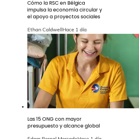
Cómo la RSC en Bélgica
impulsa la economía circular y
el apoyo a proyectos sociales
Ethan Caldwell
Hace 1 día
Las 15 ONG con mayor
presupuesto y alcance global
Edgar Bernal Mercado
Hace 1 día