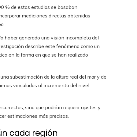
 90 % de estos estudios se basaban
ncorporar mediciones directas obtenidas
o.
ría haber generado una visión incompleta del
investigación describe este fenómeno como un
ática en la forma en que se han realizado
una subestimación de la altura real del mar y de
nos vinculados al incremento del nivel
correctos, sino que podrían requerir ajustes y
er estimaciones más precisas.
gún cada región