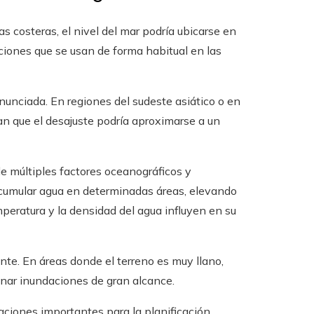
s costeras, el nivel del mar podría ubicarse en
iones que se usan de forma habitual en las
onunciada. En regiones del sudeste asiático o en
ulan que el desajuste podría aproximarse a un
de múltiples factores oceanográficos y
 acumular agua en determinadas áreas, elevando
peratura y la densidad del agua influyen en su
te. En áreas donde el terreno es muy llano,
onar inundaciones de gran alcance.
caciones importantes para la planificación