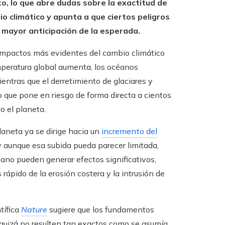
, lo que abre dudas sobre la exactitud de
o climático y apunta a que ciertos peligros
 mayor anticipación de la esperada.
 impactos más evidentes del cambio climático
mperatura global aumenta, los océanos
ientras que el derretimiento de glaciares y
que pone en riesgo de forma directa a cientos
o el planeta.
laneta ya se dirige hacia un
incremento del
 aunque esa subida pueda parecer limitada,
ano pueden generar efectos significativos,
pido de la erosión costera y la intrusión de
tífica
Nature
sugiere que los fundamentos
uizá no resulten tan exactos como se asumía.