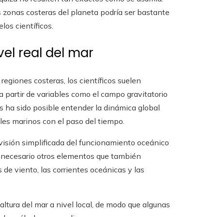
as zonas costeras del planeta podría ser bastante
los científicos.
el real del mar
regiones costeras, los científicos suelen
a partir de variables como el campo gravitatorio
os ha sido posible entender la dinámica global
les marinos con el paso del tiempo.
visión simplificada del funcionamiento oceánico
le necesario otros elementos que también
 de viento, las corrientes oceánicas y las
ltura del mar a nivel local, de modo que algunas