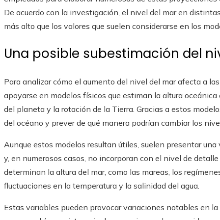
De acuerdo con la investigación, el nivel del mar en distint
más alto que los valores que suelen considerarse en los mode
Una posible subestimación del niv
Para analizar cómo el aumento del nivel del mar afecta a las 
apoyarse en modelos físicos que estiman la altura oceánica 
del planeta y la rotación de la Tierra. Gracias a estos model
del océano y prever de qué manera podrían cambiar los nive
Aunque estos modelos resultan útiles, suelen presentar una 
y, en numerosos casos, no incorporan con el nivel de detal
determinan la altura del mar, como las mareas, los regímenes
fluctuaciones en la temperatura y la salinidad del agua.
Estas variables pueden provocar variaciones notables en la a