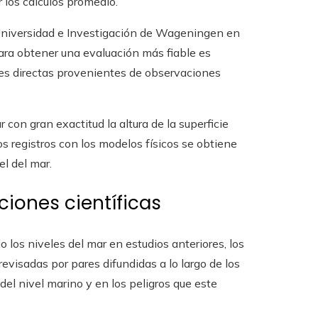
r los cálculos promedio.
 Universidad e Investigación de Wageningen en
 para obtener una evaluación más fiable es
es directas provenientes de observaciones
r con gran exactitud la altura de la superficie
os registros con los modelos físicos se obtiene
el del mar.
aciones científicas
los niveles del mar en estudios anteriores, los
revisadas por pares difundidas a lo largo de los
del nivel marino y en los peligros que este