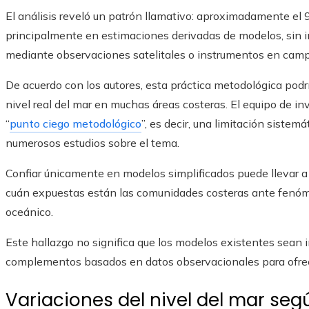
El análisis reveló un patrón llamativo: aproximadamente el
principalmente en estimaciones derivadas de modelos, sin i
mediante observaciones satelitales o instrumentos en camp
De acuerdo con los autores, esta práctica metodológica pod
nivel real del mar en muchas áreas costeras. El equipo de 
“
punto ciego metodológico
”, es decir, una limitación sistem
numerosos estudios sobre el tema.
Confiar únicamente en modelos simplificados puede llevar a 
cuán expuestas están las comunidades costeras ante fenóme
oceánico.
Este hallazgo no significa que los modelos existentes sean in
complementos basados en datos observacionales para ofrec
Variaciones del nivel del mar se