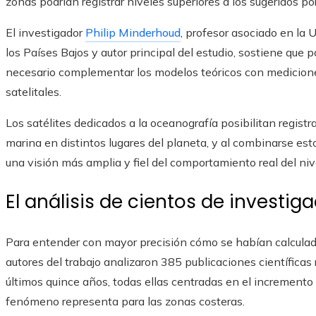
zonas podrían registrar niveles superiores a los sugeridos po
El investigador
Philip Minderhoud
, profesor asociado en la
los Países Bajos y autor principal del estudio, sostiene que
necesario complementar los modelos teóricos con medicion
satelitales.
Los satélites dedicados a la oceanografía posibilitan registra
marina en distintos lugares del planeta, y al combinarse est
una visión más amplia y fiel del comportamiento real del niv
El análisis de cientos de investig
Para entender con mayor precisión cómo se habían calculado 
autores del trabajo analizaron 385 publicaciones científicas 
últimos quince años, todas ellas centradas en el incremento 
fenómeno representa para las zonas costeras.