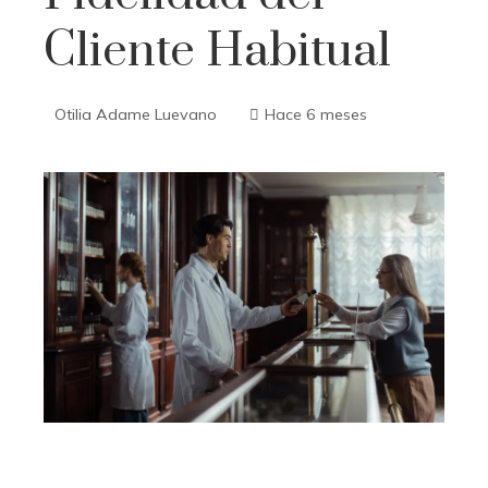
Cliente Habitual
Otilia Adame Luevano
Hace 6 meses