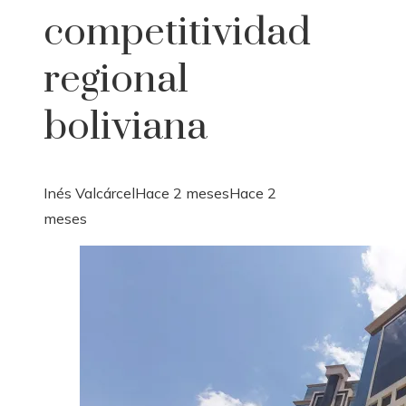
competitividad
regional
boliviana
Inés Valcárcel
Hace 2 meses
Hace 2
meses