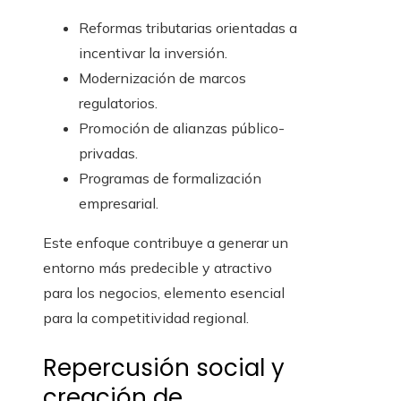
Reformas tributarias orientadas a
incentivar la inversión.
Modernización de marcos
regulatorios.
Promoción de alianzas público-
privadas.
Programas de formalización
empresarial.
Este enfoque contribuye a generar un
entorno más predecible y atractivo
para los negocios, elemento esencial
para la competitividad regional.
Repercusión social y
creación de