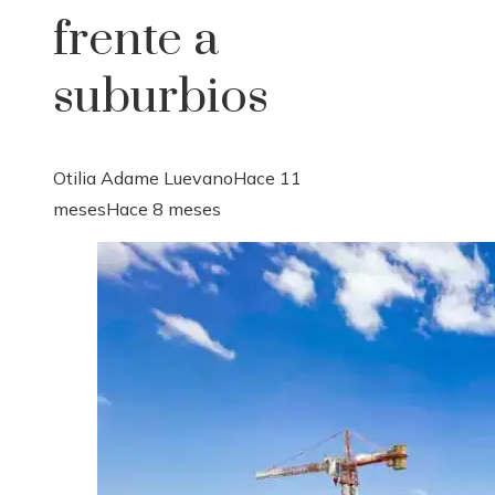
frente a
suburbios
Otilia Adame Luevano
Hace 11
meses
Hace 8 meses