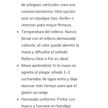
de pliegues verticales crea una
costura resistente. Otra opción:
usar un repulgue tipo «bollo» o
«trenza» para mayor firmeza.
Temperatura del relleno: Nunca
llenar con el relleno demasiado
caliente; el calor puede derretir la
masa y dificultar el sellado.
Relleno tibio o frío es ideal.
Masa quebradiza: Si la masa se
agrieta al plegar, añada 1–2
cucharadas de agua extra y deje
reposar más tiempo para que el
gluten se relaje.
Horneado uniforme: Pintar con
huevo y hornear en bandeja