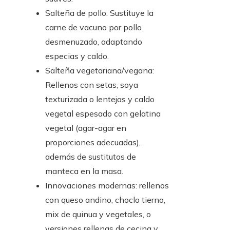
Salteña de pollo: Sustituye la
carne de vacuno por pollo
desmenuzado, adaptando
especias y caldo.
Salteña vegetariana/vegana:
Rellenos con setas, soya
texturizada o lentejas y caldo
vegetal espesado con gelatina
vegetal (agar-agar en
proporciones adecuadas),
además de sustitutos de
manteca en la masa.
Innovaciones modernas: rellenos
con queso andino, choclo tierno,
mix de quinua y vegetales, o
versiones rellenas de cecina y