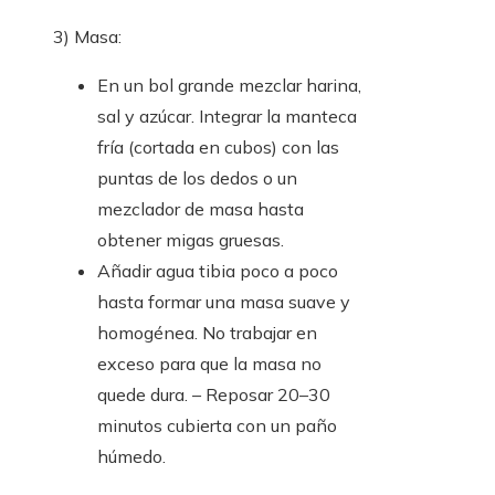
3) Masa:
En un bol grande mezclar harina,
sal y azúcar. Integrar la manteca
fría (cortada en cubos) con las
puntas de los dedos o un
mezclador de masa hasta
obtener migas gruesas.
Añadir agua tibia poco a poco
hasta formar una masa suave y
homogénea. No trabajar en
exceso para que la masa no
quede dura. – Reposar 20–30
minutos cubierta con un paño
húmedo.