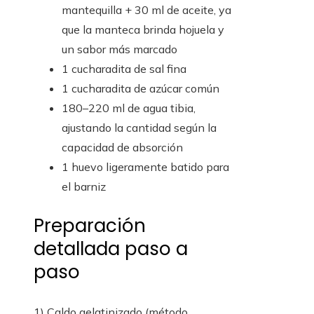
mantequilla + 30 ml de aceite, ya
que la manteca brinda hojuela y
un sabor más marcado
1 cucharadita de sal fina
1 cucharadita de azúcar común
180–220 ml de agua tibia,
ajustando la cantidad según la
capacidad de absorción
1 huevo ligeramente batido para
el barniz
Preparación
detallada paso a
paso
1) Caldo gelatinizado (método