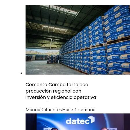
Cemento Camba fortalece
producción regional con
inversión y eficiencia operativa
Marina Cifuentes
Hace 1 semana