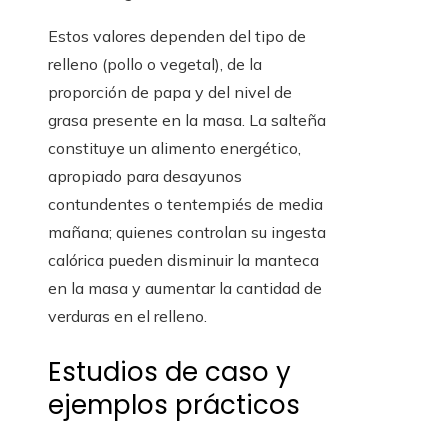
Estos valores dependen del tipo de
relleno (pollo o vegetal), de la
proporción de papa y del nivel de
grasa presente en la masa. La salteña
constituye un alimento energético,
apropiado para desayunos
contundentes o tentempiés de media
mañana; quienes controlan su ingesta
calórica pueden disminuir la manteca
en la masa y aumentar la cantidad de
verduras en el relleno.
Estudios de caso y
ejemplos prácticos