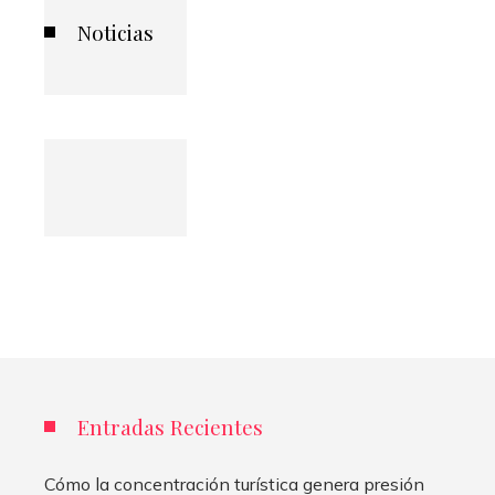
Noticias
Entradas Recientes
Cómo la concentración turística genera presión