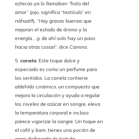
aztecas ya lo llamaban “fruto del
amor” (¡ojo, significa “testículo” en
náhuatl!). “Hay grasas buenas que
mejoran el estado de ánimo y la
energía… ¡y de ahí solo hay un paso
hacia otras cosas!”, dice Camino.
5.
canela
: Este toque dulce y
especiado es como un perfume para
los sentidos. La canela contiene
aldehído cinámico, un compuesto que
mejora la circulación y ayuda a regular
los niveles de azúcar en sangre, eleva
la temperatura corporal e incluso
parece vigorizar la sangre. Un toque en
el café y bam, tienes una poción de
amor disfrazada de bebida.