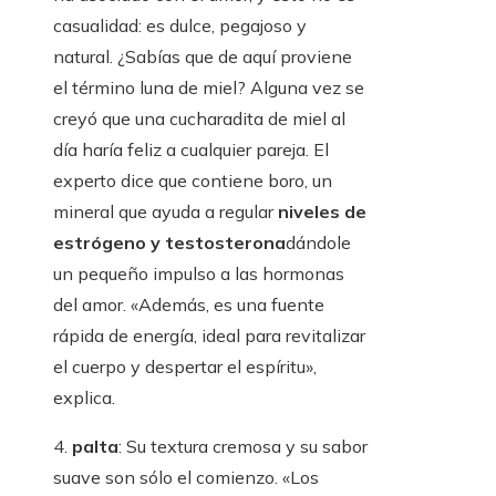
casualidad: es dulce, pegajoso y
natural. ¿Sabías que de aquí proviene
el término luna de miel? Alguna vez se
creyó que una cucharadita de miel al
día haría feliz a cualquier pareja. El
experto dice que contiene boro, un
mineral que ayuda a regular
niveles de
estrógeno y testosterona
dándole
un pequeño impulso a las hormonas
del amor. «Además, es una fuente
rápida de energía, ideal para revitalizar
el cuerpo y despertar el espíritu»,
explica.
4.
palta
: Su textura cremosa y su sabor
suave son sólo el comienzo. «Los