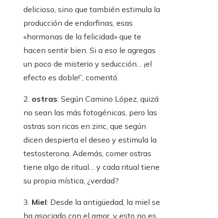
delicioso, sino que también estimula la
producción de endorfinas, esas
«hormonas de la felicidad» que te
hacen sentir bien. Si a eso le agregas
un poco de misterio y seducción… ¡el
efecto es doble!”, comentó.
2.
ostras
: Según Camino López, quizá
no sean las más fotogénicas, pero las
ostras son ricas en zinc, que según
dicen despierta el deseo y estimula la
testosterona. Además, comer ostras
tiene algo de ritual… y cada ritual tiene
su propia mística, ¿verdad?
3.
Miel
: Desde la antigüedad, la miel se
ha asociado con el amor, y esto no es