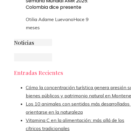
Semana Mundial AMR 2025:
Colombia dice presente
Otilia Adame Luevano
Hace 9
meses
Noticias
Entradas Recientes
Cómo la concentración turística genera presión s
bienes públicos y patrimonio natural en Monten
Los 10 animales con sentidos más desarrollados
orientarse en la naturaleza
Vitamina C en la alimentación: más allá de los
cítricos tradicionales