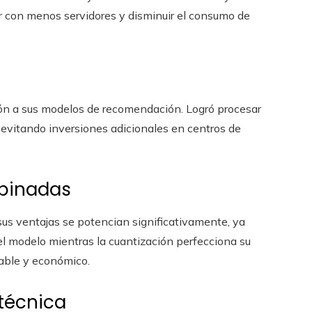
rar con menos servidores y disminuir el consumo de
ón a sus modelos de recomendación. Logró procesar
 evitando inversiones adicionales en centros de
mbinadas
us ventajas se potencian significativamente, ya
el modelo mientras la cuantización perfecciona su
lable y económico.
técnica