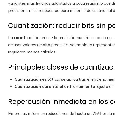
variantes más livianas adaptadas a cada región, lo que 
precisión en las respuestas para millones de usuarios al d
Cuantización: reducir bits sin p
La
cuantización
reduce la precisión numérica con la que
de usar valores de alta precisión, se emplean represen
requieren menos cálculos.
Principales clases de cuantizac
Cuantización estática
: se aplica tras el entrenamie
Cuantización durante el entrenamiento
: ajusta el
Repercusión inmediata en los c
Empresas informan reducciones de hasta un 75% en la me