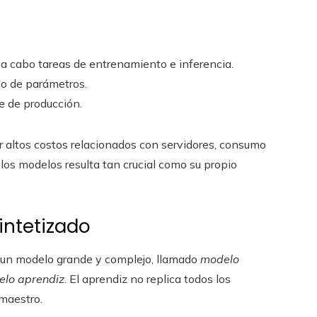
 a cabo tareas de entrenamiento e inferencia.
do de parámetros.
se de producción.
r altos costos relacionados con servidores, consumo
los modelos resulta tan crucial como su propio
intetizado
e un modelo grande y complejo, llamado
modelo
lo aprendiz
. El aprendiz no replica todos los
 maestro.