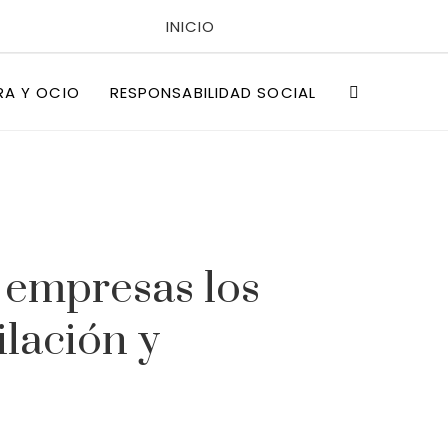
INICIO
POLÍTICAS DE PRIVACIDAD
RA Y OCIO
RESPONSABILIDAD SOCIAL
QUIÉNES SOMOS
 empresas los
ilación y