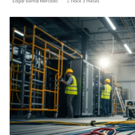
Edgar Bernal Mercado
Hace 3 meses