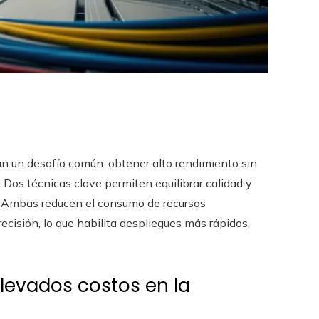
an un desafío común: obtener alto rendimiento sin
. Dos técnicas clave permiten equilibrar calidad y
. Ambas reducen el consumo de recursos
recisión, lo que habilita despliegues más rápidos,
elevados costos en la