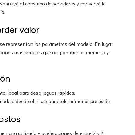
disminuyó el consumo de servidores y conservó la
ía.
erder valor
 se representan los parámetros del modelo. En lugar
taciones más simples que ocupan menos memoria y
ión
nto, ideal para despliegues rápidos.
 modelo desde el inicio para tolerar menor precisión.
ostos
moria utilizada y aceleraciones de entre 2 y 4