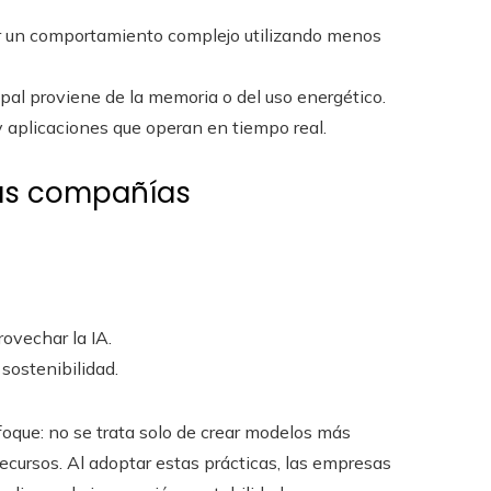
r un comportamiento complejo utilizando menos
pal proviene de la memoria o del uso energético.
aplicaciones que operan en tiempo real.
las compañías
ovechar la IA.
sostenibilidad.
foque: no se trata solo de crear modelos más
ecursos. Al adoptar estas prácticas, las empresas