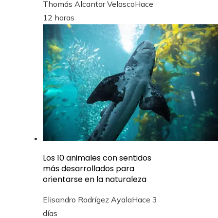
Thomás Alcantar Velasco
Hace
12 horas
Los 10 animales con sentidos
más desarrollados para
orientarse en la naturaleza
Elisandro Rodrígez Ayala
Hace 3
días