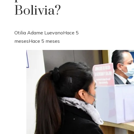
Bolivia?
Otilia Adame Luevano
Hace 5
meses
Hace 5 meses