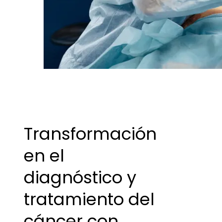
Transformación
en el
diagnóstico y
tratamiento del
cáncer con