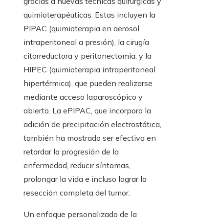
gracias a nuevas técnicas quirúrgicas y
quimioterapéuticas. Estas incluyen la
PIPAC (quimioterapia en aerosol
intraperitoneal a presión), la cirugía
citorreductora y peritonectomía, y la
HIPEC (quimioterapia intraperitoneal
hipertérmica), que pueden realizarse
mediante acceso laparoscópico y
abierto. La ePIPAC, que incorpora la
adición de precipitación electrostática,
también ha mostrado ser efectiva en
retardar la progresión de la
enfermedad, reducir síntomas,
prolongar la vida e incluso lograr la
resección completa del tumor.
Un enfoque personalizado de la