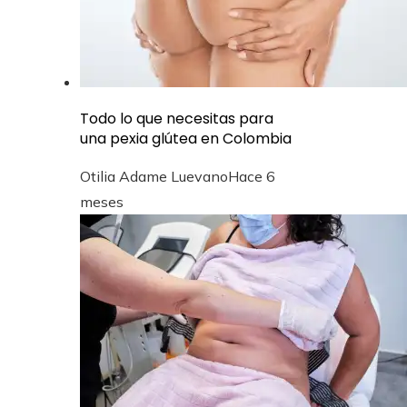
Todo lo que necesitas para
una pexia glútea en Colombia
Otilia Adame Luevano
Hace 6
meses