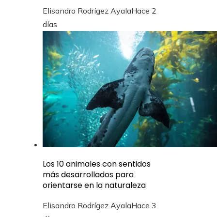
Elisandro Rodrígez Ayala
Hace 2
días
Los 10 animales con sentidos
más desarrollados para
orientarse en la naturaleza
Elisandro Rodrígez Ayala
Hace 3