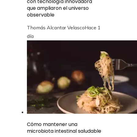
con tecnología innovadora
que ampliaron el universo
observable
Thomás Alcantar Velasco
Hace 1
día
Cómo mantener una
microbiota intestinal saludable