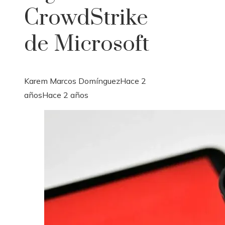
CrowdStrike
de Microsoft
Karem Marcos Domínguez
Hace 2
años
Hace 2 años