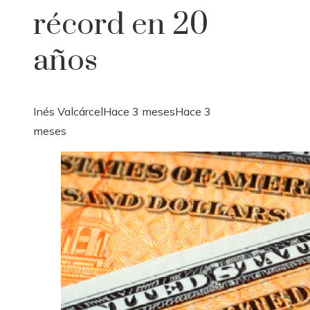
récord en 20
años
Inés Valcárcel
Hace 3 meses
Hace 3
meses