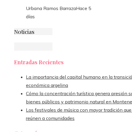
Urbana Ramos Barraza
Hace 5
días
Noticias
Entradas Recientes
La importancia del capital humano en la transici
económica argelina
Cómo la concentración turística genera presión s
bienes públicos y patrimonio natural en Monten
Los festivales de música con mayor tradición que
reúnen a comunidades