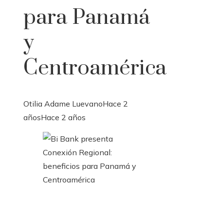
para Panamá
y
Centroamérica
Otilia Adame Luevano
Hace 2
años
Hace 2 años