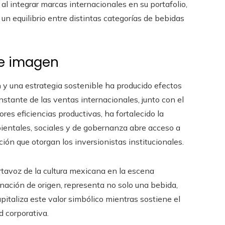
 al integrar marcas internacionales en su portafolio,
 un equilibrio entre distintas categorías de bebidas
e imagen
 y una estrategia sostenible ha producido efectos
stante de las ventas internacionales, junto con el
s eficiencias productivas, ha fortalecido la
mbientales, sociales y de gobernanza abre acceso a
ión que otorgan los inversionistas institucionales.
rtavoz de la cultura mexicana en la escena
inación de origen, representa no solo una bebida,
italiza este valor simbólico mientras sostiene el
d corporativa.