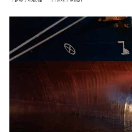
Ethan Caldwell
Hace 2 meses