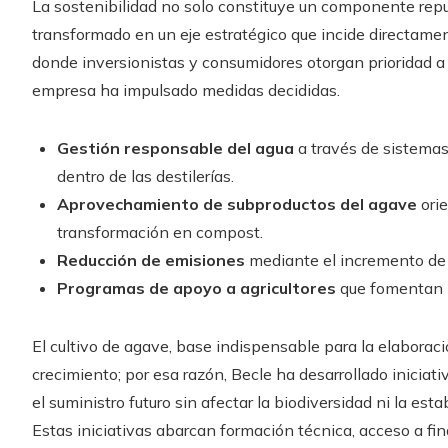
La sostenibilidad no solo constituye un componente repu
transformado en un eje estratégico que incide directamen
donde inversionistas y consumidores otorgan prioridad a 
empresa ha impulsado medidas decididas.
Gestión responsable del agua
a través de sistema
dentro de las destilerías.
Aprovechamiento de subproductos del agave
orie
transformación en compost.
Reducción de emisiones
mediante el incremento de l
Programas de apoyo a agricultores
que fomentan pr
El cultivo de agave, base indispensable para la elabora
crecimiento; por esa razón, Becle ha desarrollado iniciati
el suministro futuro sin afectar la biodiversidad ni la e
Estas iniciativas abarcan formación técnica, acceso a fi