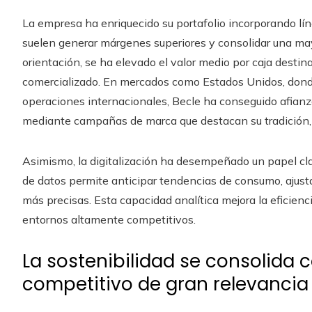
La empresa ha enriquecido su portafolio incorporando lí
suelen generar márgenes superiores y consolidar una may
orientación, se ha elevado el valor medio por caja dest
comercializado. En mercados como Estados Unidos, donde
operaciones internacionales, Becle ha conseguido afianz
mediante campañas de marca que destacan su tradición, s
Asimismo, la digitalización ha desempeñado un papel cl
de datos permite anticipar tendencias de consumo, ajusta
más precisas. Esta capacidad analítica mejora la eficienc
entornos altamente competitivos.
La sostenibilidad se consolida
competitivo de gran relevancia