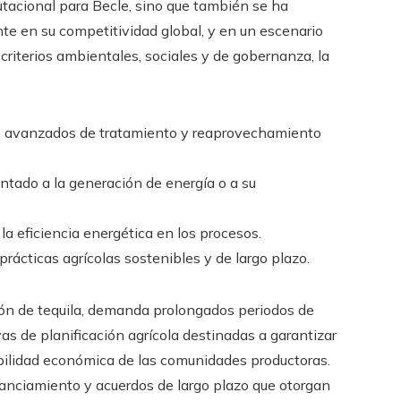
tacional para Becle, sino que también se ha
te en su competitividad global, y en un escenario
criterios ambientales, sociales y de gobernanza, la
s avanzados de tratamiento y reaprovechamiento
ntado a la generación de energía o a su
a eficiencia energética en los procesos.
ácticas agrícolas sostenibles y de largo plazo.
ción de tequila, demanda prolongados periodos de
vas de planificación agrícola destinadas a garantizar
stabilidad económica de las comunidades productoras.
nanciamiento y acuerdos de largo plazo que otorgan