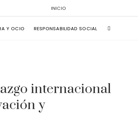
INICIO
POLÍTICAS DE PRIVACIDAD
RA Y OCIO
RESPONSABILIDAD SOCIAL
QUIÉNES SOMOS
razgo internacional
vación y