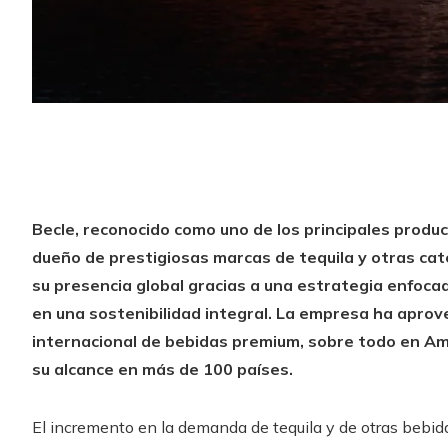
Becle, reconocido como uno de los principales produ
dueño de prestigiosas marcas de tequila y otras ca
su presencia global gracias a una estrategia enfocad
en una sostenibilidad integral. La empresa ha apro
internacional de bebidas premium, sobre todo en Amé
su alcance en más de 100 países.
El incremento en la demanda de tequila y de otras bebi