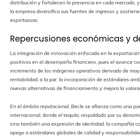
distribución y fortalecen la presencia en cada mercado, y
la empresa diversifica sus fuentes de ingresos y sostiene
espirituosas.
Repercusiones económicas y d
La integración de innovación enfocada en la exportación
positivos en el desempeño financiero, pues el avance con
incremento de los márgenes operativos derivado de mayore
rentabilidad; a la par, la incorporación de estándares a
nuevas alternativas de financiamiento y mejora la valorac
En el ámbito reputacional, Becle se afianza como una po
internacional, donde el tequila, respaldado por su denom
sino también una expresión de identidad; la compañía cap
apego a estándares globales de calidad y responsabilida