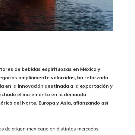
ctores de bebidas espirituosas en México y
tegorías ampliamente valoradas, ha reforzado
a en la innovación destinada a la exportación y
vechado el incremento en la demanda
rica del Norte, Europa y Asia, afianzando así
das de origen mexicano en distintos mercados