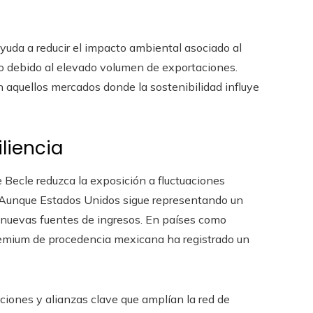
yuda a reducir el impacto ambiental asociado al
vo debido al elevado volumen de exportaciones.
n aquellos mercados donde la sostenibilidad influye
iliencia
Becle reduzca la exposición a fluctuaciones
 Aunque Estados Unidos sigue representando un
 nuevas fuentes de ingresos. En países como
emium de procedencia mexicana ha registrado un
siciones y alianzas clave que amplían la red de