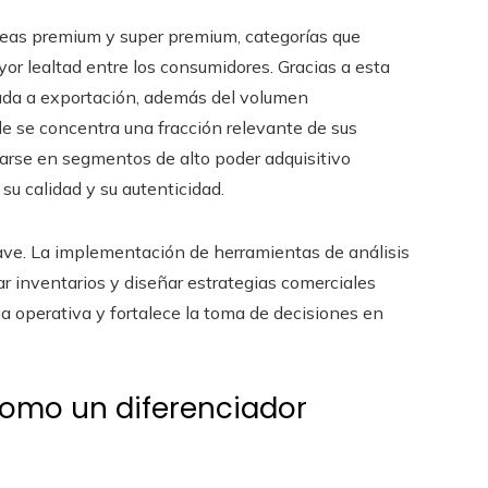
neas premium y super premium, categorías que
or lealtad entre los consumidores. Gracias a esta
inada a exportación, además del volumen
 se concentra una fracción relevante de sus
arse en segmentos de alto poder adquisitivo
u calidad y su autenticidad.
ave. La implementación de herramientas de análisis
r inventarios y diseñar estrategias comerciales
ia operativa y fortalece la toma de decisiones en
 como un diferenciador