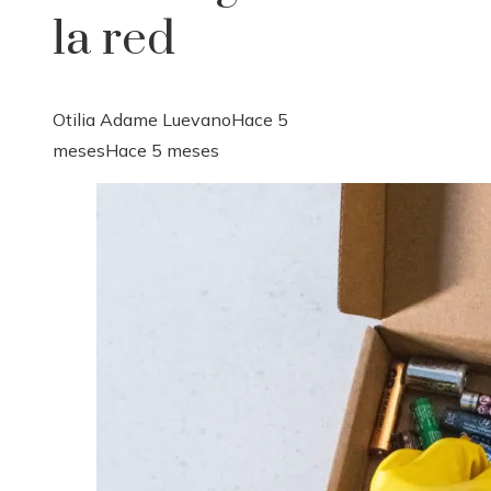
la red
Otilia Adame Luevano
Hace 5
meses
Hace 5 meses