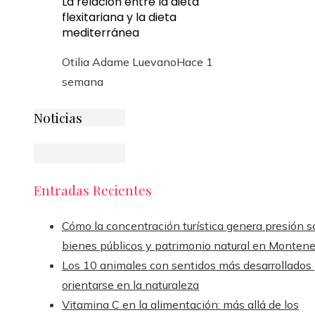
La relación entre la dieta
flexitariana y la dieta
mediterránea
Otilia Adame Luevano
Hace 1
semana
Noticias
Entradas Recientes
Cómo la concentración turística genera presión s
bienes públicos y patrimonio natural en Monten
Los 10 animales con sentidos más desarrollados
orientarse en la naturaleza
Vitamina C en la alimentación: más allá de los