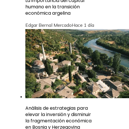
La importancia del capital
humano en la transición
económica argelina
Edgar Bernal Mercado
Hace 1 día
Análisis de estrategias para
elevar la inversión y disminuir
la fragmentación económica
en Bosnia y Herzegovina