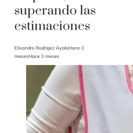
superando las
estimaciones
Elisandro Rodrígez Ayala
Hace 3
meses
Hace 3 meses